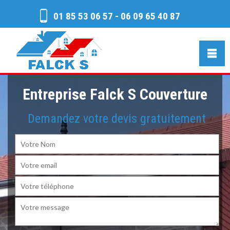
01 85 53 06 57
-
06 09 65 40 87
Entreprise Falck S Couverture
Demandez votre devis gratuitement