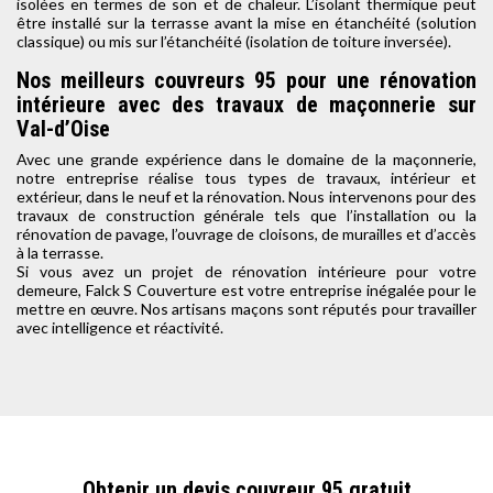
isolées en termes de son et de chaleur. L’isolant thermique peut
être installé sur la terrasse avant la mise en étanchéité (solution
classique) ou mis sur l’étanchéité (isolation de toiture inversée).
Nos meilleurs couvreurs 95 pour une rénovation
intérieure avec des travaux de maçonnerie sur
Val-d’Oise
Avec une grande expérience dans le domaine de la maçonnerie,
notre entreprise réalise tous types de travaux, intérieur et
extérieur, dans le neuf et la rénovation. Nous intervenons pour des
travaux de construction générale tels que l’installation ou la
rénovation de pavage, l’ouvrage de cloisons, de murailles et d’accès
à la terrasse.
Si vous avez un projet de rénovation intérieure pour votre
demeure, Falck S Couverture est votre entreprise inégalée pour le
mettre en œuvre. Nos artisans maçons sont réputés pour travailler
avec intelligence et réactivité.
Obtenir un devis couvreur 95 gratuit