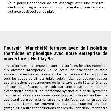
Vous pouvez bénéficier de cet avantage avec une fenêtre
électrique intégra de velux pourvu de moteur, commande à
distance et détecteur de pluie.
Pourvoir l’étanchéité-terrasse avec de l’isolation
thermique et phonique avec notre entreprise de
couverture à Herblay 95
Les toitures et les terrasses sont les surfaces les plus exposées
aux diverses intempéries. En pourvoir une étanchéité durable
assure une maison en bon état. Le toit-terrasse doit supporter
tous les coups de climats (pluie, soleil, gel…), qui peuvent causer
des altérations et rétractions de la toiture et de l’étanchéité. Le
principe est d’étancher le toit par une pose de substance
d'étanchéité dotée d’une membrane synthétique et de systèmes
de mise en végétation variés selon les particularités voulues. Le
but étant de mettre la terrasse hors de l’eau. Les terrasses qui
servent de toiture se trouvent au plus haut d’une maison, d’un
garage, et d’autres constructions et elles doivent absolument être