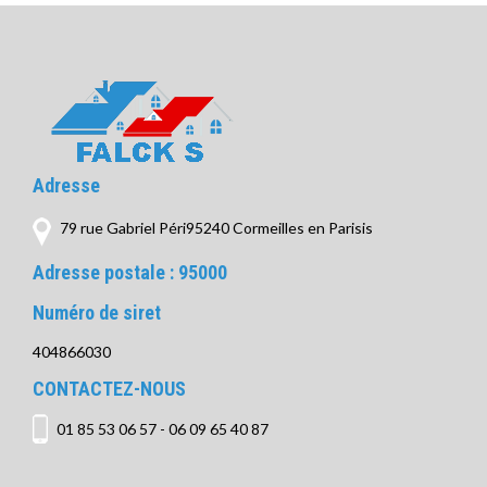
Adresse
79 rue Gabriel Péri95240 Cormeilles en Parisis
Adresse postale :
95000
Numéro de siret
404866030
CONTACTEZ-NOUS
01 85 53 06 57
-
06 09 65 40 87