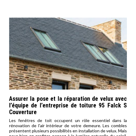
Assurer la pose et la réparation de velux avec
l’équipe de l’entreprise de toiture 95 Falck S
Couverture
Les fenêtres de toit occupent un rôle essentiel dans la
rénovation de l'air intérieur de votre demeure. Les combles
présentent plusieurs possibilités en installation de velux. Mais
pour bien en profiter, pensez à la lumière naturelle du soleil.