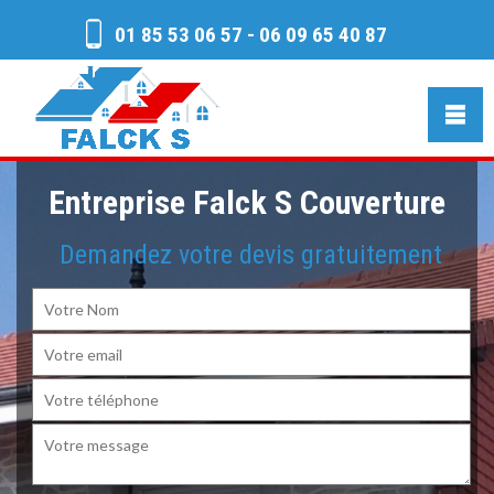
01 85 53 06 57
-
06 09 65 40 87
Entreprise Falck S Couverture
Demandez votre devis gratuitement