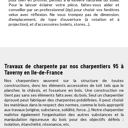
Pour la laisser éclairer votre pièce, faites-vous aider et
conseiller par un professionnel {ép} pour choisir vos fenêtres
velux avec réflexion. Ne vous trompez pas de dimension,
d’emplacement, de type d’ouverture (à rotation et à
projection), et d’accessoires (volets, stores…).
Travaux de charpente par nos charpentiers 95 à
Taverny en Ile-de-France
Nos charpentiers œuvrent sur la structure de toutes
constructions, donc les éléments accessoires de toit tels que le
plancher, le châssis, et l’ossature en bois. Une construction ne
tient pas sans ses éléments faits avec du bois. Seul un charpentier
éprouvé peut fabriquer des charpentes prédéfinies. Il peut choisir
les matériaux dans le respect des normes, comme le bois approprié
aux travaux (origine, substance, solidité, force…). Notre charpentier
maîtrise également l’organisation des autres substances et la
manipulation rigoureuse du bois pour des objectifs définis :
isolation, étanchéité, résonance, etc.