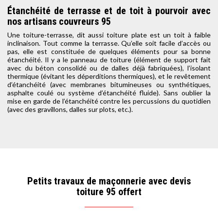
Étanchéité de terrasse et de toit à pourvoir avec
nos artisans couvreurs 95
Une toiture-terrasse, dit aussi toiture plate est un toit à faible
inclinaison. Tout comme la terrasse. Qu’elle soit facile d’accès ou
pas, elle est constituée de quelques éléments pour sa bonne
étanchéité. Il y a le panneau de toiture (élément de support fait
avec du béton consolidé ou de dalles déjà fabriquées), l’isolant
thermique (évitant les déperditions thermiques), et le revêtement
d’étanchéité (avec membranes bitumineuses ou synthétiques,
asphalte coulé ou système d’étanchéité fluide). Sans oublier la
mise en garde de l’étanchéité contre les percussions du quotidien
(avec des gravillons, dalles sur plots, etc.).
Petits travaux de maçonnerie avec devis
toiture 95 offert