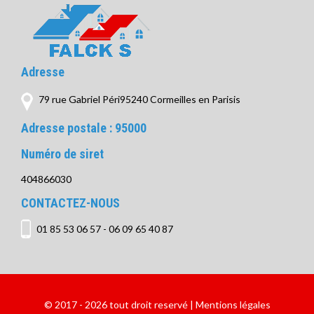
Adresse
79 rue Gabriel Péri95240 Cormeilles en Parisis
Adresse postale :
95000
Numéro de siret
404866030
CONTACTEZ-NOUS
01 85 53 06 57
-
06 09 65 40 87
© 2017 - 2026 tout droit reservé |
Mentions légales