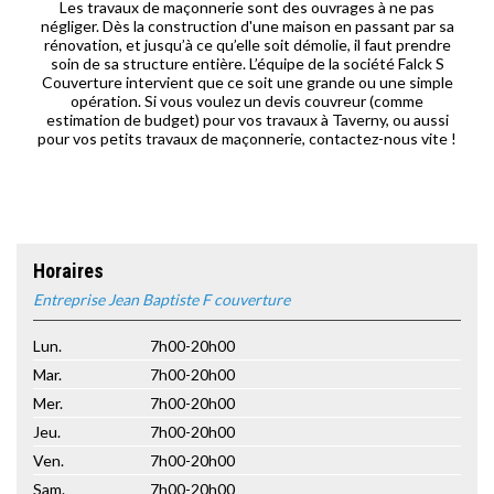
Les travaux de maçonnerie sont des ouvrages à ne pas
négliger. Dès la construction d'une maison en passant par sa
rénovation, et jusqu’à ce qu’elle soit démolie, il faut prendre
soin de sa structure entière. L’équipe de la société Falck S
Couverture intervient que ce soit une grande ou une simple
opération. Si vous voulez un devis couvreur (comme
estimation de budget) pour vos travaux à Taverny, ou aussi
pour vos petits travaux de maçonnerie, contactez-nous vite !
Horaires
Entreprise Jean Baptiste F couverture
Lun.
7h00-20h00
Mar.
7h00-20h00
Mer.
7h00-20h00
Jeu.
7h00-20h00
Ven.
7h00-20h00
Sam.
7h00-20h00