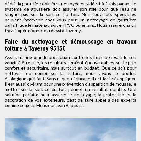
dédié, la gouttière doit être nettoyée et vidée 1 à 2 fois par an. Le
système de gouttière doit assurer son rôle pour que l’eau ne
stagne pas sur la surface du toit. Nos couvreurs spécialisés
peuvent intervenir chez vous pour un nettoyage de gouttière
parfait, que le matériau soit en PVC ou en zinc. Nous assurerons un
travail opérationnel et réussi à Taverny.
Faire du nettoyage et démoussage en travaux
toiture à Taverny 95150
Assurant une grande protection contre les intempéries, si le toit
venait à être usé, les résultats seraient épouvantables sur le plan
confort et sécuritaire, mais surtout en budget. Que ce soit pour
nettoyer ou demousser la toiture, nous avons le produit
écologique qu’il faut. Sans risque, ni rinçage, il est facile à appliquer.
Il est aussi opérant pour une prévention d’apparition de mousse, le
mettre sur la surface du toit permet un résultat durable. Une
solution parfaite pour assurer le nettoyage, la protection et la
décoration de vos extérieurs, c’est de faire appel à des experts
comme ceux de Monsieur Jean Baptiste.